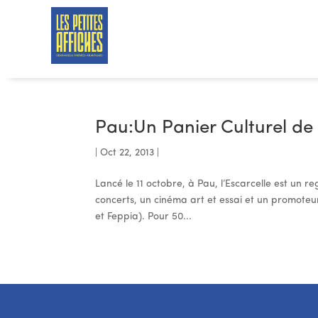
Pau:Un Panier Culturel de
|
Oct 22, 2013
|
Lancé le 11 octobre, à Pau, l’Escarcelle est un
concerts, un cinéma art et essai et un promoteur 
et Feppia). Pour 50...