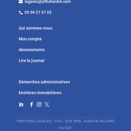
legales@affiches64.com

05 59 27 37 03

Qui sommes-nous
Mon compte
Abonnements
Lire le journal
Démarches administratives
Enchères immobilières




MENTIONS LÉGALES
–
CGV
–
SITE WEB : AGENCE VALEURS
DU SUD