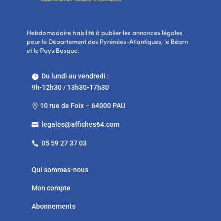
Hebdomadaire habilité à publier les annonces légales
pour le Département des Pyrénées-Atlantiques, le Béarn
et le Pays Basque.
Du lundi au vendredi :

9h-12h30 / 13h30-17h30
10 rue de Foix – 64000 PAU

legales@affiches64.com

05 59 27 37 03

Qui sommes-nous
Mon compte
Abonnements