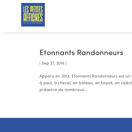
Etonnants Randonneurs
|
Sep 27, 2016
|
Apparu en 2013, Etonnants Randonneurs est un F
à pied, à cheval, en bateau, en kayak, en calèche
présence de nombreux...