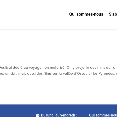
Qui sommes-nous
S’a
estival dédié au voyage non motorisé. On y projette des films de ra
, en ski… mais aussi des films sur la vallée d’Ossau et les Pyrénées, 
Du lundi au vendredi :
Qui sommes-no
