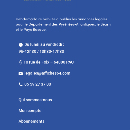
Hebdomadaire habilité à publier les annonces légales
pour le Département des Pyrénées-Atlantiques, le Béarn
et le Pays Basque.
Du lundi au vendredi :

9h-12h30 / 13h30-17h30
10 rue de Foix – 64000 PAU

legales@affiches64.com

05 59 27 37 03

Qui sommes-nous
Mon compte
Abonnements