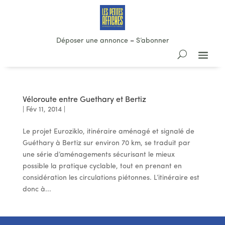
Déposer une annonce
–
S’abonner
Véloroute entre Guethary et Bertiz
|
Fév 11, 2014
|
Le projet Euroziklo, itinéraire aménagé et signalé de
Guéthary à Bertiz sur environ 70 km, se traduit par
une série d’aménagements sécurisant le mieux
possible la pratique cyclable, tout en prenant en
considération les circulations piétonnes. L’itinéraire est
donc à...