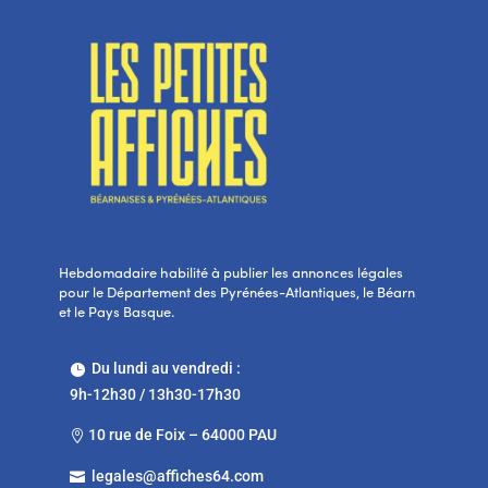
Hebdomadaire habilité à publier les annonces légales
pour le Département des Pyrénées-Atlantiques, le Béarn
et le Pays Basque.
Du lundi au vendredi :

9h-12h30 / 13h30-17h30
10 rue de Foix – 64000 PAU

legales@affiches64.com
