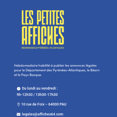
Hebdomadaire habilité à publier les annonces légales
pour le Département des Pyrénées-Atlantiques, le Béarn
et le Pays Basque.
Du lundi au vendredi :

9h-12h30 / 13h30-17h30
10 rue de Foix – 64000 PAU

legales@affiches64.com
