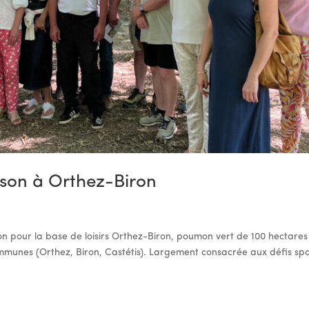
ison à Orthez-Biron
ison pour la base de loisirs Orthez-Biron, poumon vert de 100 hectares
mmunes (Orthez, Biron, Castétis). Largement consacrée aux défis spo