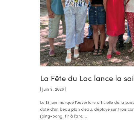
La Fête du Lac lance la sa
|
Juin 9, 2026
|
Le 13 juin marque l’ouverture officielle de la sa
doté d’un beau plan d’eau, déployé sur trois co
(ping-pong, tir à l’arc,...