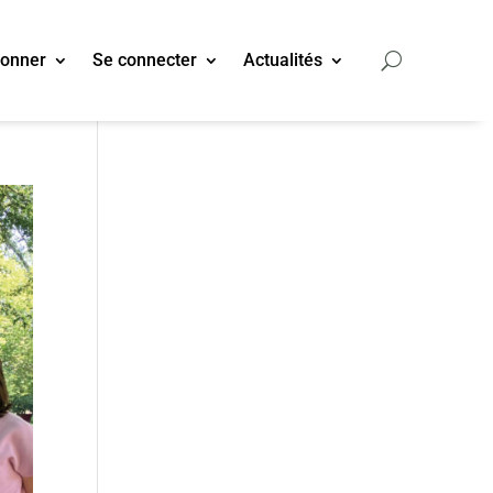
bonner
Se connecter
Actualités