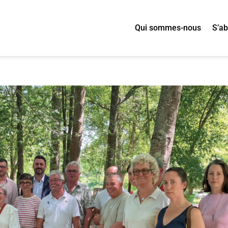
Qui sommes-nous
S’a