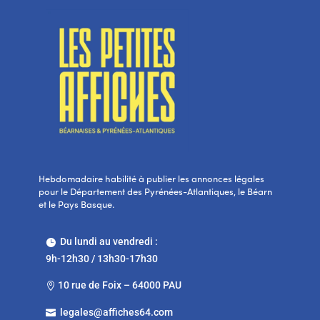
Hebdomadaire habilité à publier les annonces légales
pour le Département des Pyrénées-Atlantiques, le Béarn
et le Pays Basque.
Du lundi au vendredi :

9h-12h30 / 13h30-17h30
10 rue de Foix – 64000 PAU

legales@affiches64.com
