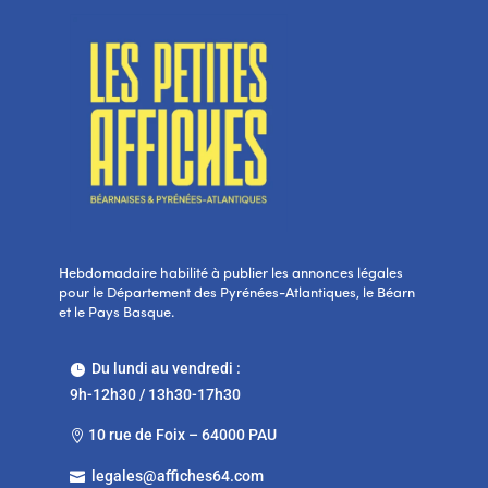
Hebdomadaire habilité à publier les annonces légales
pour le Département des Pyrénées-Atlantiques, le Béarn
et le Pays Basque.
Du lundi au vendredi :

9h-12h30 / 13h30-17h30
10 rue de Foix – 64000 PAU

legales@affiches64.com
