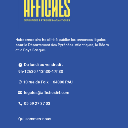
Hebdomadaire habilité à publier les annonces légales
pour le Département des Pyrénées-Atlantiques, le Béarn
et le Pays Basque.
Du lundi au vendredi :

9h-12h30 / 13h30-17h30
10 rue de Foix – 64000 PAU

legales@affiches64.com

05 59 27 37 03

Qui sommes-nous