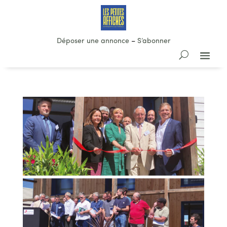
Déposer une annonce
–
S’abonner