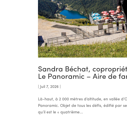
Sandra Béchat, copropriét
Le Panoramic – Aire de fa
|
Juil 7, 2026
|
Là-haut, à 2 000 mètres d’altitude, en vallée d’O
Panoramic. Objet de tous les défis, édifié par se
qu’il est le « quatrième...