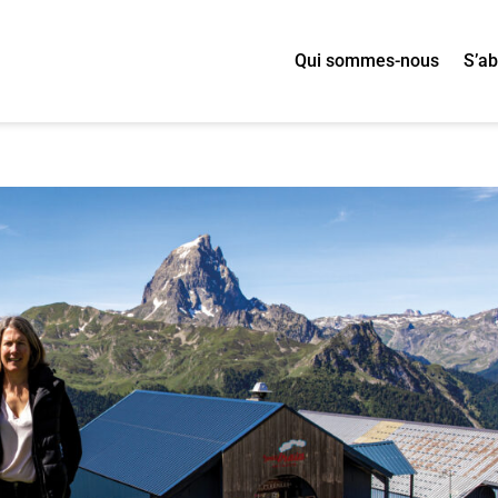
Qui sommes-nous
S’a