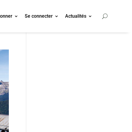
bonner
Se connecter
Actualités