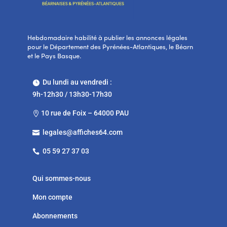
Hebdomadaire habilité à publier les annonces légales
pour le Département des Pyrénées-Atlantiques, le Béarn
et le Pays Basque.
Du lundi au vendredi :

9h-12h30 / 13h30-17h30
10 rue de Foix – 64000 PAU

legales@affiches64.com

05 59 27 37 03

Qui sommes-nous
Mon compte
Abonnements