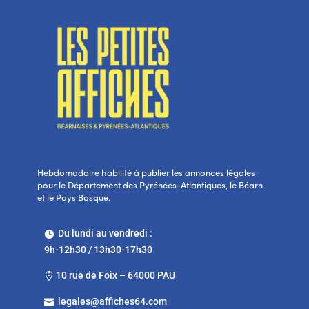
Hebdomadaire habilité à publier les annonces légales
pour le Département des Pyrénées-Atlantiques, le Béarn
et le Pays Basque.
Du lundi au vendredi :

9h-12h30 / 13h30-17h30
10 rue de Foix – 64000 PAU

legales@affiches64.com
