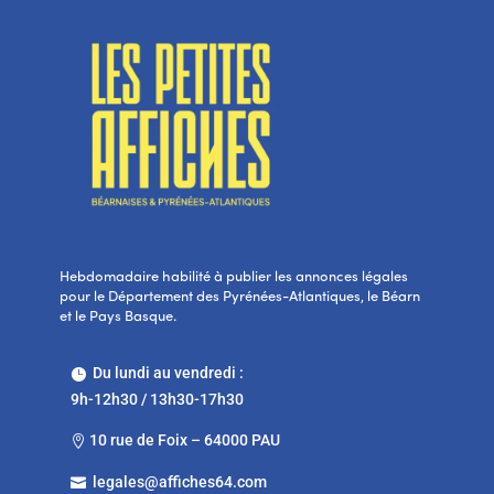
Hebdomadaire habilité à publier les annonces légales
pour le Département des Pyrénées-Atlantiques, le Béarn
et le Pays Basque.
Du lundi au vendredi :

9h-12h30 / 13h30-17h30
10 rue de Foix – 64000 PAU

legales@affiches64.com
