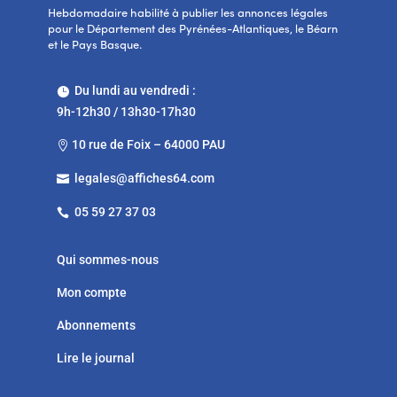
Hebdomadaire habilité à publier les annonces légales
pour le Département des Pyrénées-Atlantiques, le Béarn
et le Pays Basque.
Du lundi au vendredi :

9h-12h30 / 13h30-17h30
10 rue de Foix – 64000 PAU

legales@affiches64.com

05 59 27 37 03

Qui sommes-nous
Mon compte
Abonnements
Lire le journal