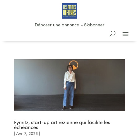
Déposer une annonce
–
S’abonner
Fymitz, start-up arthézienne qui facilite les
échéances
|
Avr 7, 2026
|