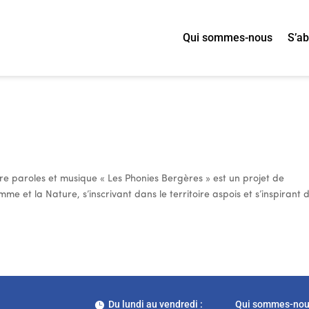
Qui sommes-nous
S’a
ture paroles et musique « Les Phonies Bergères » est un projet de
me et la Nature, s’inscrivant dans le territoire aspois et s’inspirant 
Du lundi au vendredi :
Qui sommes-no
