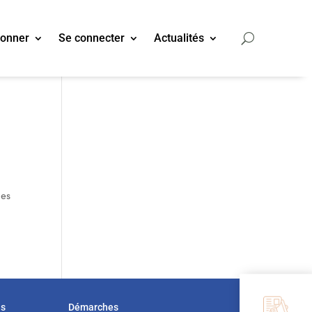
bonner
Se connecter
Actualités
des
us
Démarches