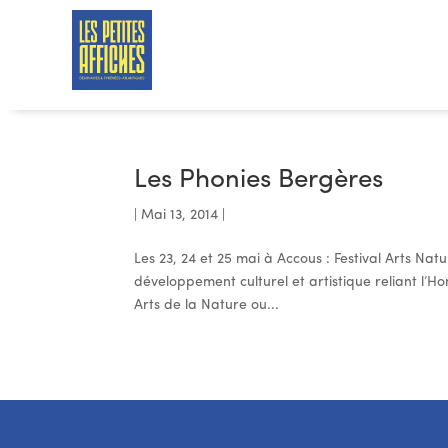
Les Phonies Bergères
|
Mai 13, 2014
|
Les 23, 24 et 25 mai à Accous : Festival Arts Na
développement culturel et artistique reliant l’Hom
Arts de la Nature ou...