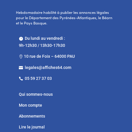
Hebdomadaire habilité à publier les annonces légales
pour le Département des Pyrénées-Atlantiques, le Béarn
et le Pays Basque.
Du lundi au vendredi :

9h-12h30 / 13h30-17h30
10 rue de Foix – 64000 PAU

legales@affiches64.com

05 59 27 37 03

Qui sommes-nous
Mon compte
Abonnements
Lire le journal