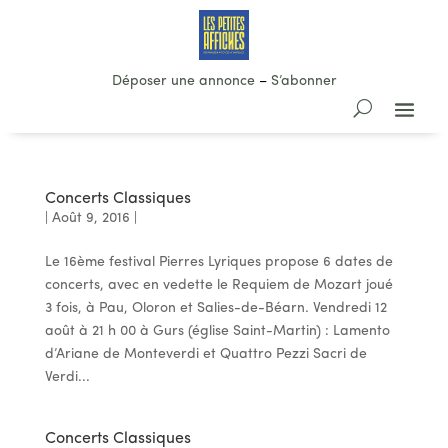
Déposer une annonce
–
S’abonner
Concerts Classiques
|
Août 9, 2016
|
Le 16ème festival Pierres Lyriques propose 6 dates de
concerts, avec en vedette le Requiem de Mozart joué
3 fois, à Pau, Oloron et Salies-de-Béarn. Vendredi 12
août à 21 h 00 à Gurs (église Saint-Martin) : Lamento
d’Ariane de Monteverdi et Quattro Pezzi Sacri de
Verdi...
Concerts Classiques