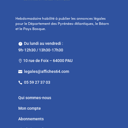
Hebdomadaire habilité à publier les annonces légales
pour le Département des Pyrénées-Atlantiques, le Béarn
et le Pays Basque.
Du lundi au vendredi :

9h-12h30 / 13h30-17h30
10 rue de Foix – 64000 PAU

legales@affiches64.com

05 59 27 37 03

Qui sommes-nous
Mon compte
Abonnements