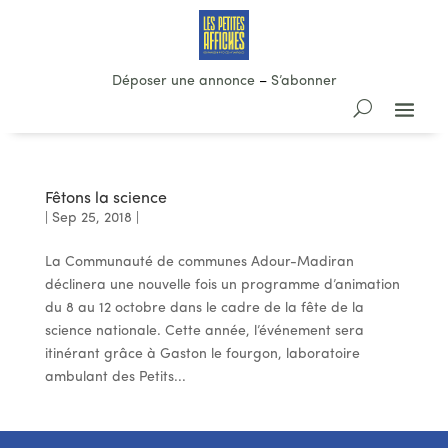
Déposer une annonce
–
S’abonner
Fêtons la science
|
Sep 25, 2018
|
La Communauté de communes Adour-Madiran
déclinera une nouvelle fois un programme d’animation
du 8 au 12 octobre dans le cadre de la fête de la
science nationale. Cette année, l’événement sera
itinérant grâce à Gaston le fourgon, laboratoire
ambulant des Petits...