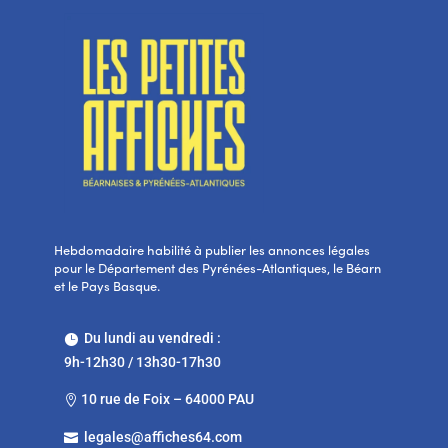
Hebdomadaire habilité à publier les annonces légales
pour le Département des Pyrénées-Atlantiques, le Béarn
et le Pays Basque.
Du lundi au vendredi :

9h-12h30 / 13h30-17h30
10 rue de Foix – 64000 PAU

legales@affiches64.com
