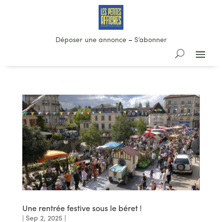
Déposer une annonce
–
S’abonner
Une rentrée festive sous le béret !
|
Sep 2, 2025
|