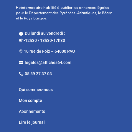
Hebdomadaire habilité à publier les annonces légales
pour le Département des Pyrénées-Atlantiques, le Béarn
et le Pays Basque.
Du lundi au vendredi :

9h-12h30 / 13h30-17h30
10 rue de Foix – 64000 PAU

legales@affiches64.com

05 59 27 37 03

Qui sommes-nous
Mon compte
Abonnements
Lire le journal