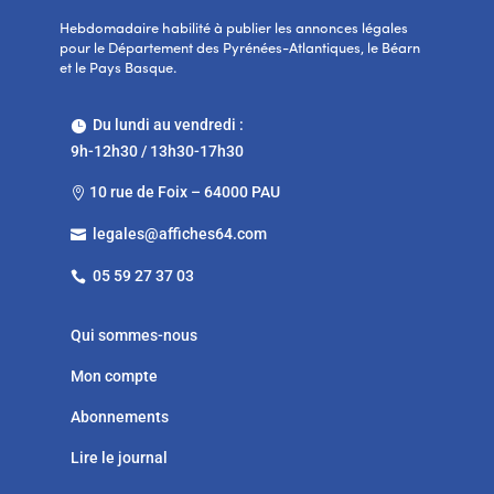
Hebdomadaire habilité à publier les annonces légales
pour le Département des Pyrénées-Atlantiques, le Béarn
et le Pays Basque.
Du lundi au vendredi :

9h-12h30 / 13h30-17h30
10 rue de Foix – 64000 PAU

legales@affiches64.com

05 59 27 37 03

Qui sommes-nous
Mon compte
Abonnements
Lire le journal