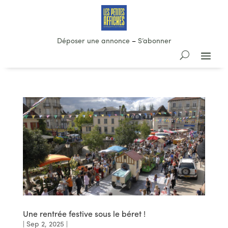
Déposer une annonce
–
S’abonner
Une rentrée festive sous le béret !
|
Sep 2, 2025
|