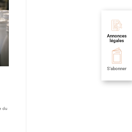
Annonces
légales
S’abonner
e du