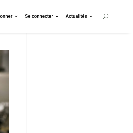
bonner
Se connecter
Actualités