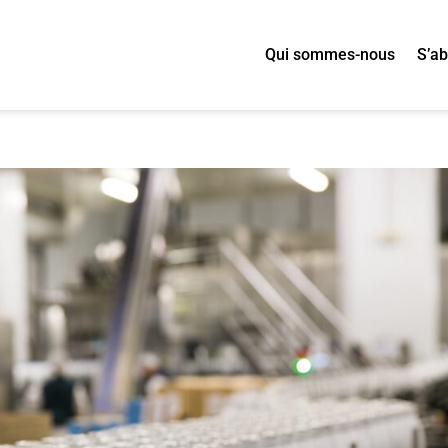
Qui sommes-nous
S’a