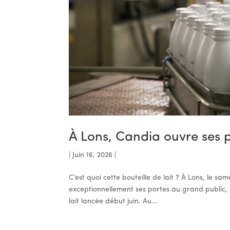
À Lons, Candia ouvre ses 
|
Juin 16, 2026
|
C’est quoi cette bouteille de lait ? À Lons, le sa
exceptionnellement ses portes au grand public, 
lait lancée début juin. Au...