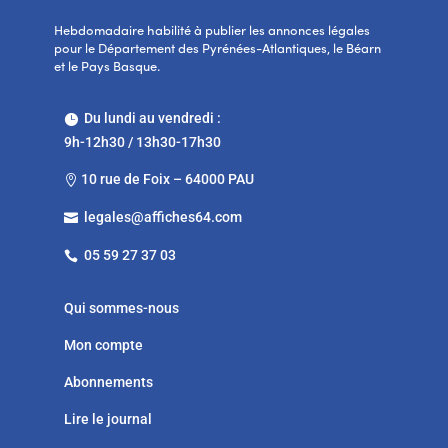
Hebdomadaire habilité à publier les annonces légales
pour le Département des Pyrénées-Atlantiques, le Béarn
et le Pays Basque.
Du lundi au vendredi :

9h-12h30 / 13h30-17h30
10 rue de Foix – 64000 PAU

legales@affiches64.com

05 59 27 37 03

Qui sommes-nous
Mon compte
Abonnements
Lire le journal