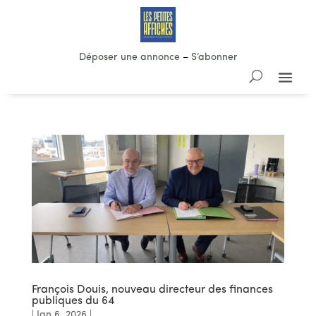
Déposer une annonce
–
S’abonner
François Douis, nouveau directeur des finances
publiques du 64
|
Jan 6, 2026
|