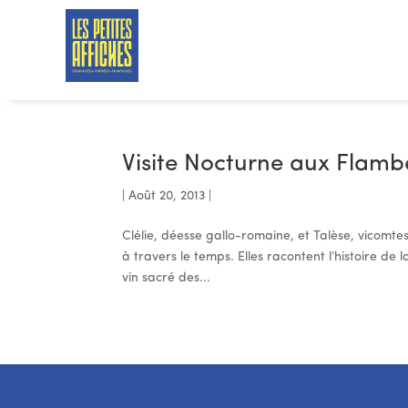
Visite Nocturne aux Flam
|
Août 20, 2013
|
Clélie, déesse gallo-romaine, et Talèse, vicomt
à travers le temps. Elles racontent l’histoire d
vin sacré des...