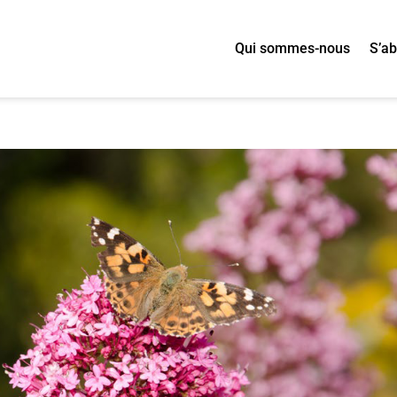
Qui sommes-nous
S’a