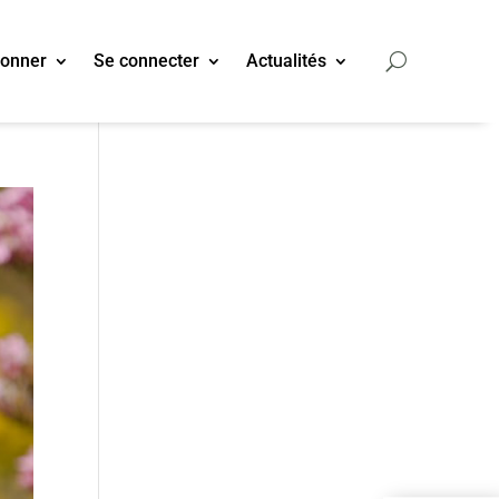
bonner
Se connecter
Actualités