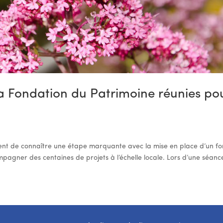
la Fondation du Patrimoine réunies po
vient de connaître une étape marquante avec la mise en place d’un f
pagner des centaines de projets à l’échelle locale. Lors d’une séance