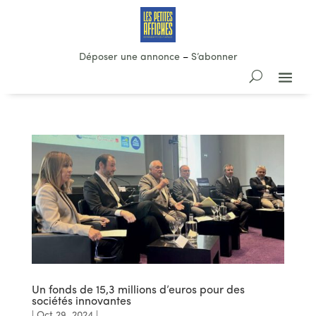
Déposer une annonce
–
S’abonner
Un fonds de 15,3 millions d’euros pour des
sociétés innovantes
|
Oct 29, 2024
|