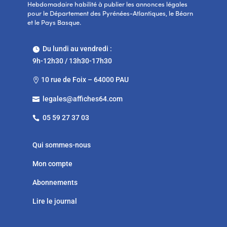
Hebdomadaire habilité à publier les annonces légales
pour le Département des Pyrénées-Atlantiques, le Béarn
et le Pays Basque.
Du lundi au vendredi :

9h-12h30 / 13h30-17h30
10 rue de Foix – 64000 PAU

legales@affiches64.com

05 59 27 37 03

Qui sommes-nous
Mon compte
Abonnements
Lire le journal