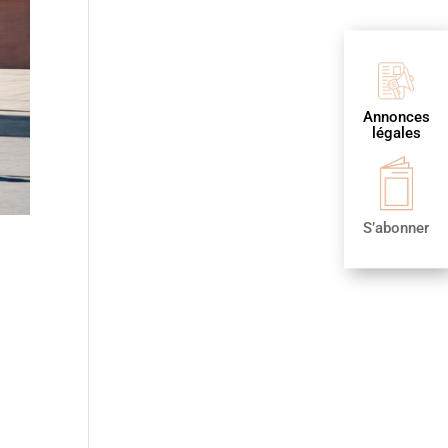
Annonces
légales
S’abonner