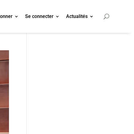
bonner
Se connecter
Actualités