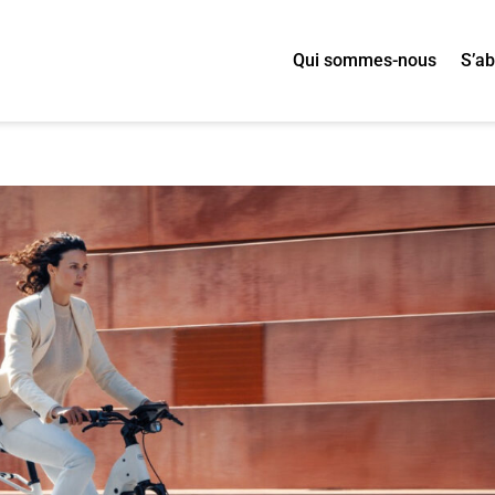
Qui sommes-nous
S’a