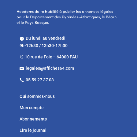
Hebdomadaire habilité à publier les annonces légales
pour le Département des Pyrénées-Atlantiques, le Béarn
et le Pays Basque.
Du lundi au vendredi :

9h-12h30 / 13h30-17h30
10 rue de Foix – 64000 PAU

legales@affiches64.com

05 59 27 37 03

Qui sommes-nous
Mon compte
Abonnements
Lire le journal