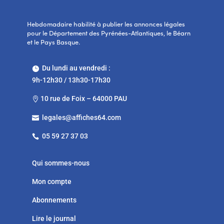
Hebdomadaire habilité à publier les annonces légales
pour le Département des Pyrénées-Atlantiques, le Béarn
et le Pays Basque.
Du lundi au vendredi :

9h-12h30 / 13h30-17h30
10 rue de Foix – 64000 PAU

legales@affiches64.com

05 59 27 37 03

Qui sommes-nous
Mon compte
Abonnements
Lire le journal