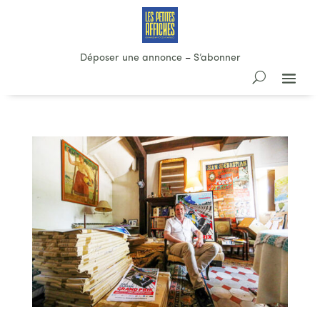
Déposer une annonce
–
S’abonner