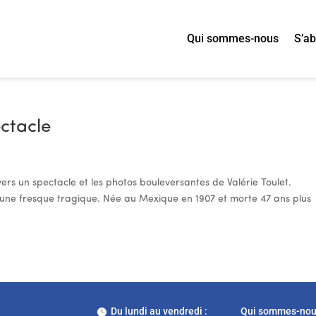
Qui sommes-nous
S’a
ectacle
ers un spectacle et les photos bouleversantes de Valérie Toulet.
st une fresque tragique. Née au Mexique en 1907 et morte 47 ans plus
Du lundi au vendredi :
Qui sommes-no
