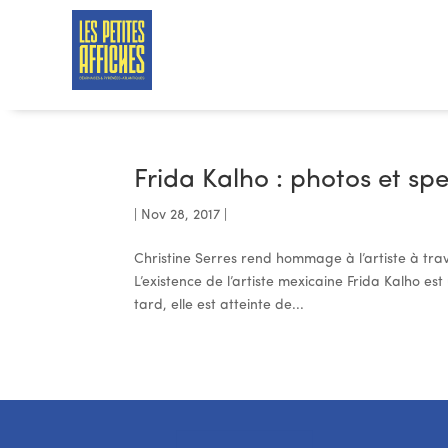
Frida Kalho : photos et sp
|
Nov 28, 2017
|
Christine Serres rend hommage à l’artiste à trav
L’existence de l’artiste mexicaine Frida Kalho e
tard, elle est atteinte de...