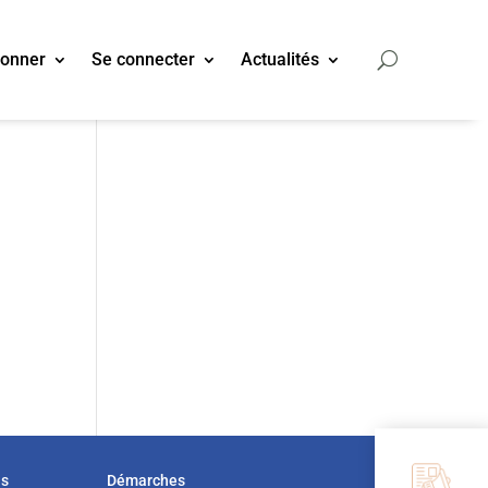
bonner
Se connecter
Actualités
us
Démarches