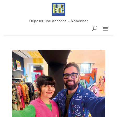
Déposer une annonce
–
S’abonner