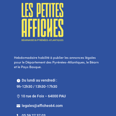
Hebdomadaire habilité à publier les annonces légales
pour le Département des Pyrénées-Atlantiques, le Béarn
et le Pays Basque.
Du lundi au vendredi :

9h-12h30 / 13h30-17h30
10 rue de Foix – 64000 PAU

legales@affiches64.com

05 59 27 37 03
