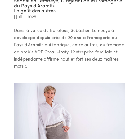
Sébastien Lembeye, Dirigeant de la Fromagerie
du Pays d’Aramits
Le goût des autres
|
Juil 1, 2025
|
Dans la vallée du Barétous, Sébastien Lembeye a
développé depuis près de 20 ans la Fromagerie du
Pays d’Aramits qui fabrique, entre autres, du fromage
de brebis AOP Ossau-Iraty. L’entreprise familiale et
indépendante affirme haut et fort ses deux maîtres
mots :...