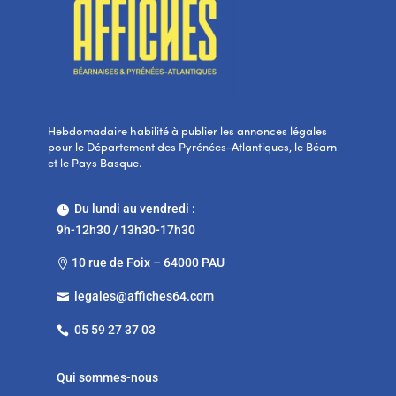
Hebdomadaire habilité à publier les annonces légales
pour le Département des Pyrénées-Atlantiques, le Béarn
et le Pays Basque.
Du lundi au vendredi :

9h-12h30 / 13h30-17h30
10 rue de Foix – 64000 PAU

legales@affiches64.com

05 59 27 37 03

Qui sommes-nous