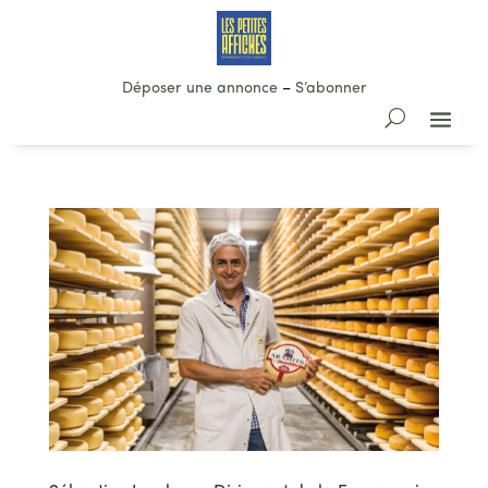
Déposer une annonce
–
S’abonner