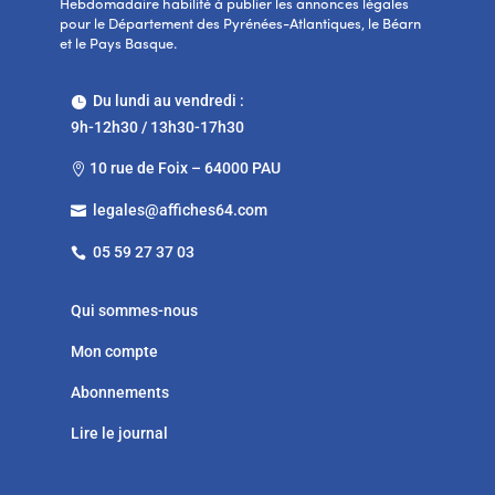
Hebdomadaire habilité à publier les annonces légales
pour le Département des Pyrénées-Atlantiques, le Béarn
et le Pays Basque.
Du lundi au vendredi :

9h-12h30 / 13h30-17h30
10 rue de Foix – 64000 PAU

legales@affiches64.com

05 59 27 37 03

Qui sommes-nous
Mon compte
Abonnements
Lire le journal