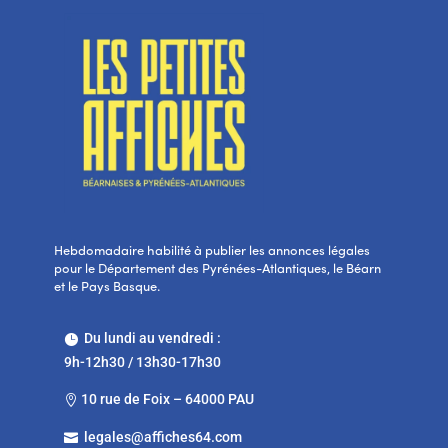
Hebdomadaire habilité à publier les annonces légales
pour le Département des Pyrénées-Atlantiques, le Béarn
et le Pays Basque.
Du lundi au vendredi :

9h-12h30 / 13h30-17h30
10 rue de Foix – 64000 PAU

legales@affiches64.com
