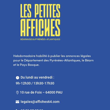
Hebdomadaire habilité à publier les annonces légales
pour le Département des Pyrénées-Atlantiques, le Béarn
et le Pays Basque.
Du lundi au vendredi :

9h-12h30 / 13h30-17h30
10 rue de Foix – 64000 PAU

legales@affiches64.com
