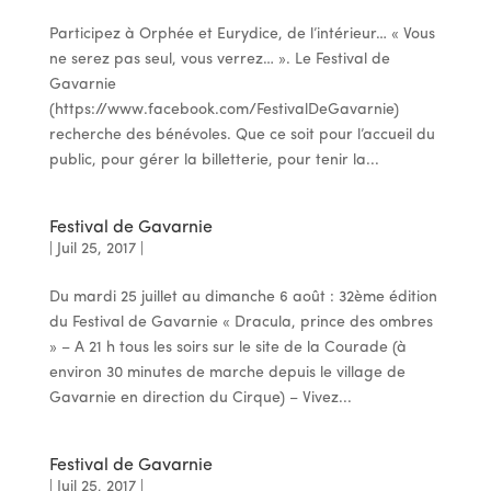
Participez à Orphée et Eurydice, de l’intérieur… « Vous
ne serez pas seul, vous verrez… ». Le Festival de
Gavarnie
(https://www.facebook.com/FestivalDeGavarnie)
recherche des bénévoles. Que ce soit pour l’accueil du
public, pour gérer la billetterie, pour tenir la...
Festival de Gavarnie
|
Juil 25, 2017
|
Du mardi 25 juillet au dimanche 6 août : 32ème édition
du Festival de Gavarnie « Dracula, prince des ombres
» – A 21 h tous les soirs sur le site de la Courade (à
environ 30 minutes de marche depuis le village de
Gavarnie en direction du Cirque) – Vivez...
Festival de Gavarnie
|
Juil 25, 2017
|