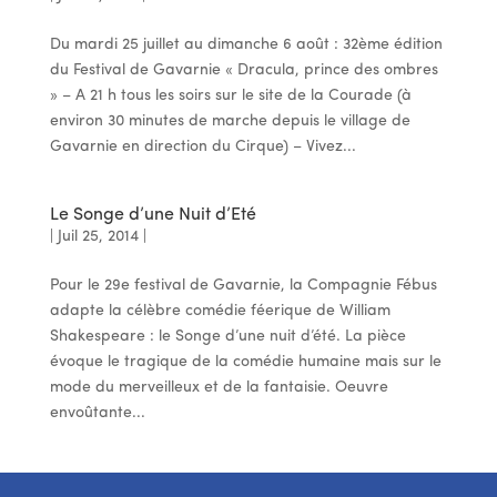
Du mardi 25 juillet au dimanche 6 août : 32ème édition
du Festival de Gavarnie « Dracula, prince des ombres
» – A 21 h tous les soirs sur le site de la Courade (à
environ 30 minutes de marche depuis le village de
Gavarnie en direction du Cirque) – Vivez...
Le Songe d’une Nuit d’Eté
|
Juil 25, 2014
|
Pour le 29e festival de Gavarnie, la Compagnie Fébus
adapte la célèbre comédie féerique de William
Shakespeare : le Songe d’une nuit d’été. La pièce
évoque le tragique de la comédie humaine mais sur le
mode du merveilleux et de la fantaisie. Oeuvre
envoûtante...