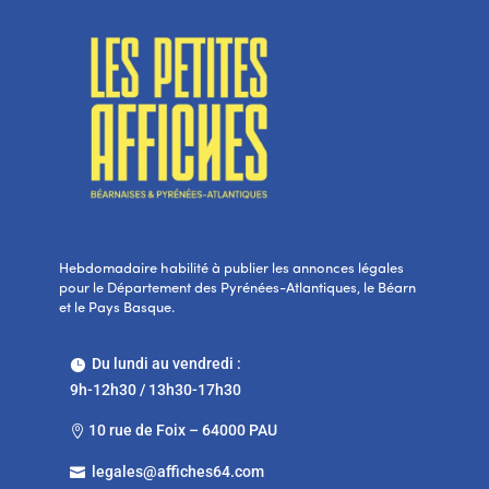
Hebdomadaire habilité à publier les annonces légales
pour le Département des Pyrénées-Atlantiques, le Béarn
et le Pays Basque.
Du lundi au vendredi :

9h-12h30 / 13h30-17h30
10 rue de Foix – 64000 PAU

legales@affiches64.com
