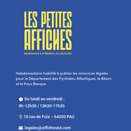
Hebdomadaire habilité à publier les annonces légales
pour le Département des Pyrénées-Atlantiques, le Béarn
et le Pays Basque.
Du lundi au vendredi :

9h-12h30 / 13h30-17h30
10 rue de Foix – 64000 PAU

legales@affiches64.com
