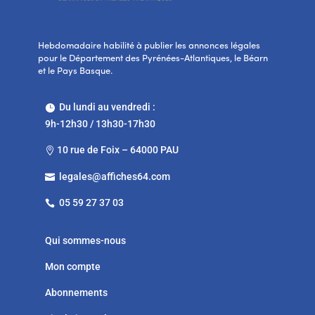
Hebdomadaire habilité à publier les annonces légales
pour le Département des Pyrénées-Atlantiques, le Béarn
et le Pays Basque.
Du lundi au vendredi :

9h-12h30 / 13h30-17h30
10 rue de Foix – 64000 PAU

legales@affiches64.com

05 59 27 37 03

Qui sommes-nous
Mon compte
Abonnements