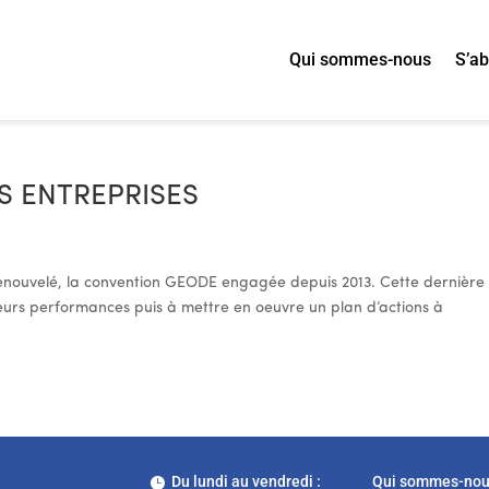
Qui sommes-nous
S’a
 ENTREPRISES
enouvelé, la convention GEODE engagée depuis 2013. Cette dernière
 leurs performances puis à mettre en oeuvre un plan d’actions à
Du lundi au vendredi :
Qui sommes-no
