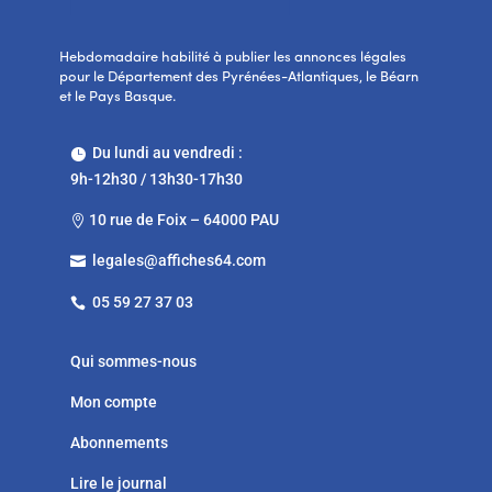
Hebdomadaire habilité à publier les annonces légales
pour le Département des Pyrénées-Atlantiques, le Béarn
et le Pays Basque.
Du lundi au vendredi :

9h-12h30 / 13h30-17h30
10 rue de Foix – 64000 PAU

legales@affiches64.com

05 59 27 37 03

Qui sommes-nous
Mon compte
Abonnements
Lire le journal