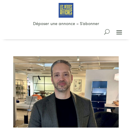
Déposer une annonce
–
S’abonner