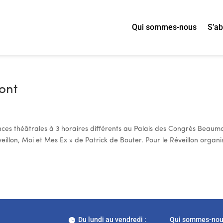
Qui sommes-nous
S’a
ont
ces théâtrales à 3 horaires différents au Palais des Congrès Beaumo
éveillon, Moi et Mes Ex » de Patrick de Bouter. Pour le Réveillon organi
Du lundi au vendredi :
Qui sommes-no
