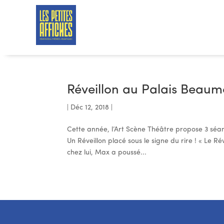
Réveillon au Palais Beaum
|
Déc 12, 2018
|
Cette année, l’Art Scène Théâtre propose 3 séan
Un Réveillon placé sous le signe du rire ! « Le R
chez lui, Max a poussé...