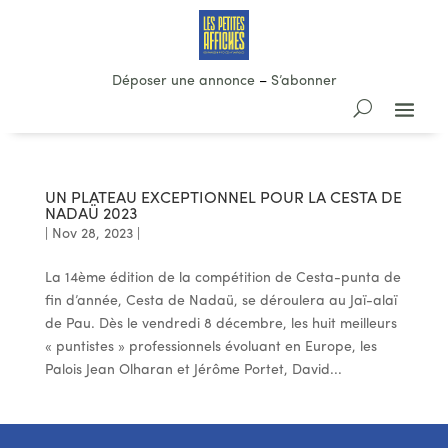
Déposer une annonce
–
S’abonner
UN PLATEAU EXCEPTIONNEL POUR LA CESTA DE
NADAÜ 2023
|
Nov 28, 2023
|
La 14ème édition de la compétition de Cesta-punta de
fin d’année, Cesta de Nadaü, se déroulera au Jaï-alaï
de Pau. Dès le vendredi 8 décembre, les huit meilleurs
« puntistes » professionnels évoluant en Europe, les
Palois Jean Olharan et Jérôme Portet, David...