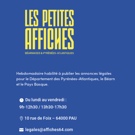
Hebdomadaire habilité à publier les annonces légales
pour le Département des Pyrénées-Atlantiques, le Béarn
et le Pays Basque.
Du lundi au vendredi :

9h-12h30 / 13h30-17h30
10 rue de Foix – 64000 PAU

legales@affiches64.com
