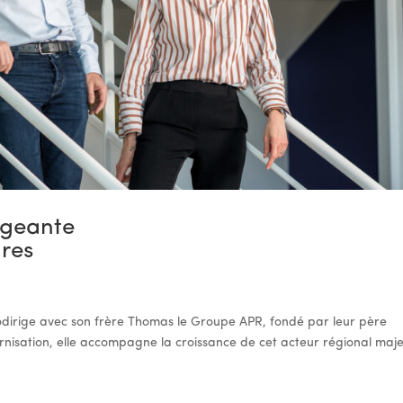
igeante
res
odirige avec son frère Thomas le Groupe APR, fondé par leur père
ernisation, elle accompagne la croissance de cet acteur régional maj