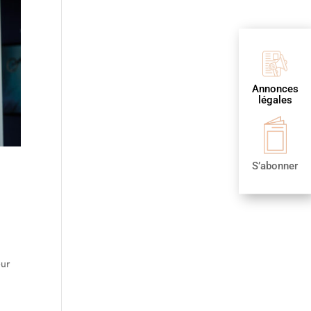
Annonces
légales
S’abonner
eur