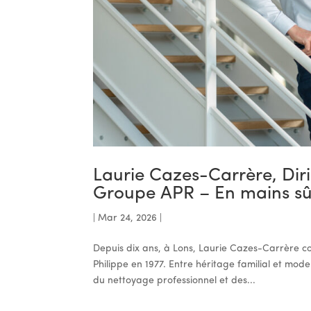
Laurie Cazes-Carrère, Dir
Groupe APR – En mains sû
|
Mar 24, 2026
|
Depuis dix ans, à Lons, Laurie Cazes-Carrère c
Philippe en 1977. Entre héritage familial et mod
du nettoyage professionnel et des...