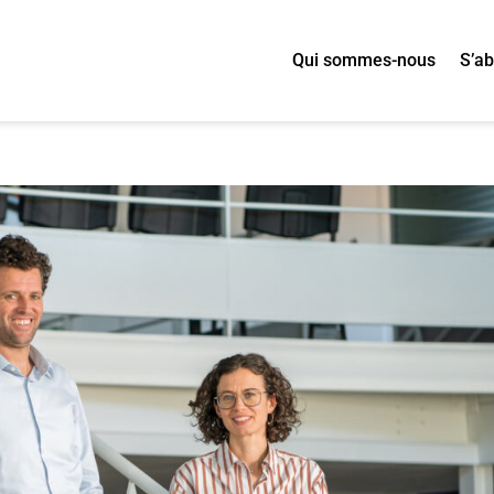
Qui sommes-nous
S’a