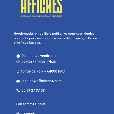
Hebdomadaire habilité à publier les annonces légales
pour le Département des Pyrénées-Atlantiques, le Béarn
et le Pays Basque.
Du lundi au vendredi :

9h-12h30 / 13h30-17h30
10 rue de Foix – 64000 PAU

legales@affiches64.com

05 59 27 37 03

Qui sommes-nous
Mon compte