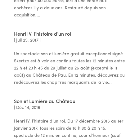
offert pour 40.000 euros, lors d’une vente aux
enchères il y a deux ans. Restauré depuis son
acquisition,...
Henri IV, l’histoire d’un roi
|
Juil 25, 2017
|
Un spectacle son et lumière gratuit exceptionnel signé
Skertzo est à voir en continu toutes les 12 minutes entre
22 h et 23 h 45 du 29 juillet au 26 août (excepté le 11
août) au Château de Pau. En 12 minutes, découvrez ou
redécouvrez les chapitres marquants de la vie...
Son et Lumière au Château
|
Déc 14, 2016
|
Henri IV, l’histoire d’un roi. Du 17 décembre 2016 au 1er
Janvier 2017, tous les soirs de 18 h 30 à 20 h 15,
spectacle de 12 min. en continu, cour d’honneur (sauf