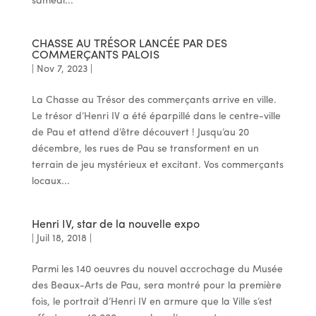
samedi...
CHASSE AU TRÉSOR LANCÉE PAR DES
COMMERÇANTS PALOIS
|
Nov 7, 2023
|
La Chasse au Trésor des commerçants arrive en ville.
Le trésor d’Henri IV a été éparpillé dans le centre-ville
de Pau et attend d’être découvert ! Jusqu’au 20
décembre, les rues de Pau se transforment en un
terrain de jeu mystérieux et excitant. Vos commerçants
locaux...
Henri IV, star de la nouvelle expo
|
Juil 18, 2018
|
Parmi les 140 oeuvres du nouvel accrochage du Musée
des Beaux-Arts de Pau, sera montré pour la première
fois, le portrait d’Henri IV en armure que la Ville s’est