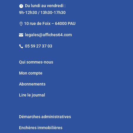
Du lundi au vendredi :

9h-12h30 / 13h30-17h30
10 rue de Foix – 64000 PAU

legales@affiches64.com

05 59 27 37 03

Qui sommes-nous
Mon compte
Abonnements
Lire le journal
Démarches administratives
Enchères immobilières