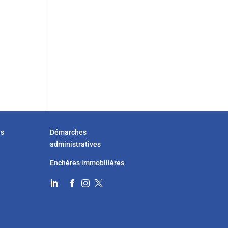
us
Démarches
administratives
Enchères immobilières



