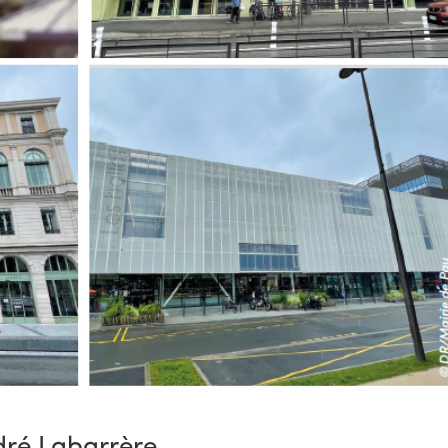
dré Labarrère