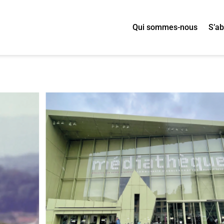
Qui sommes-nous
S’a