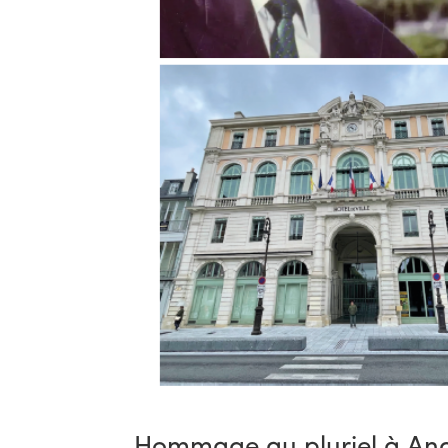
Hommage au pluriel à An