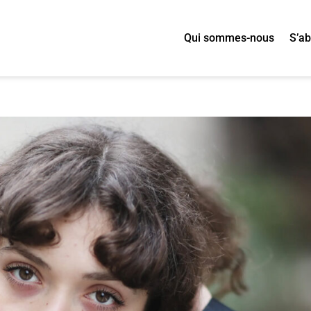
Qui sommes-nous
S’a