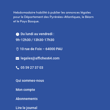
Hebdomadaire habilité à publier les annonces légales
pour le Département des Pyrénées-Atlantiques, le Béarn
et le Pays Basque.
Du lundi au vendredi :

9h-12h30 / 13h30-17h30
10 rue de Foix – 64000 PAU

legales@affiches64.com

05 59 27 37 03

Qui sommes-nous
Mon compte
Abonnements
Lire le journal