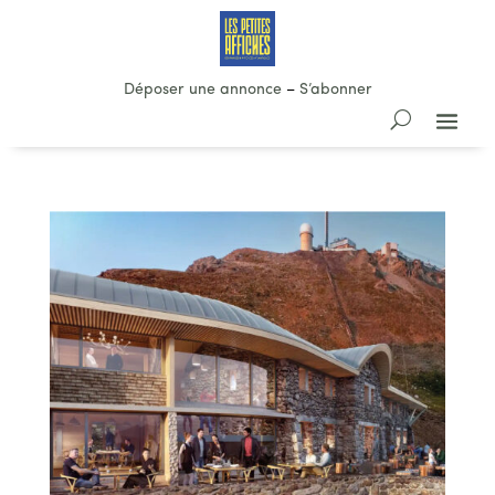
Déposer une annonce
–
S’abonner