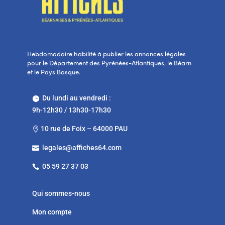
Hebdomadaire habilité à publier les annonces légales
pour le Département des Pyrénées-Atlantiques, le Béarn
et le Pays Basque.
Du lundi au vendredi :

9h-12h30 / 13h30-17h30
10 rue de Foix – 64000 PAU

legales@affiches64.com

05 59 27 37 03

Qui sommes-nous
Mon compte